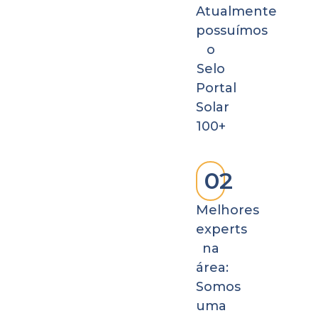
Atualmente
possuímos
o
Selo
Portal
Solar
100+
02
Melhores
experts
na
área:
Somos
uma