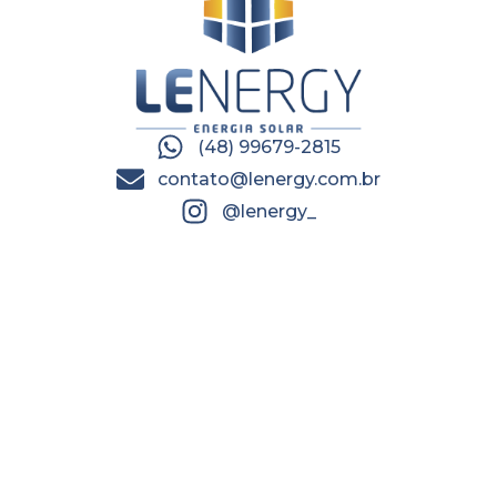
(48) 99679-2815
contato@lenergy.com.br
@lenergy_