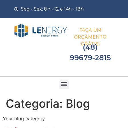
Seg - Sex: 8h - 12 e 14h - 18h
FAÇA UM
ORÇAMENTO
GRÁTIS!
(48)
99679-2815
Categoria:
Blog
Your blog category