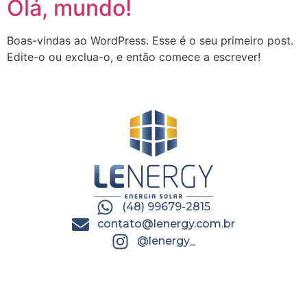
Olá, mundo!
Boas-vindas ao WordPress. Esse é o seu primeiro post.
Edite-o ou exclua-o, e então comece a escrever!
(48) 99679-2815
contato@lenergy.com.br
@lenergy_