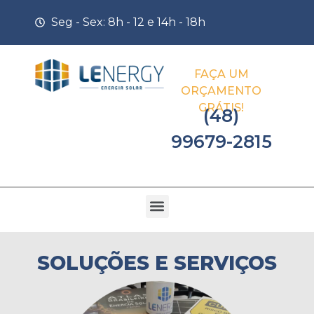
Seg - Sex: 8h - 12 e 14h - 18h
FAÇA UM
ORÇAMENTO
GRÁTIS!
(48)
99679-2815
SOLUÇÕES E SERVIÇOS