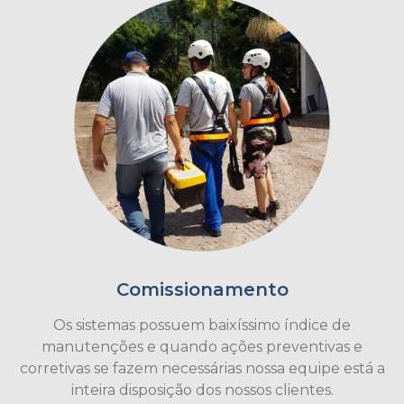
Comissionamento
Os sistemas possuem baixíssimo índice de
manutenções e quando ações preventivas e
corretivas se fazem necessárias nossa equipe está a
inteira disposição dos nossos clientes.