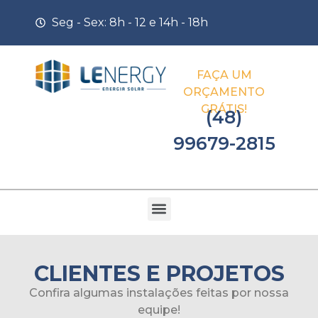
Seg - Sex: 8h - 12 e 14h - 18h
FAÇA UM
ORÇAMENTO
GRÁTIS!
(48)
99679-2815
CLIENTES E PROJETOS
Confira algumas instalações feitas por nossa
equipe!